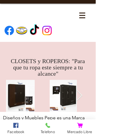
CLOSETS y ROPEROS: "Para
que tu ropa este siempre a tu
alcance"
Diseños y Muebles Pepe es una Marca
Registrada.
Todos los derechos
reservados.
© 2018 by Diseños y muebles
Facebook
Telefono
Mercado Libre