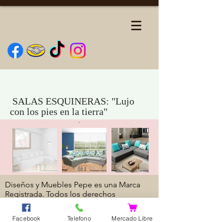
SALAS ESQUINERAS: "Lujo
con los pies en la tierra"
Diseños y Muebles Pepe es una Marca
Registrada.
Todos los derechos
reservados.
© 2018 by Diseños y muebles
Pepe S.a de C.v.
Facebook
Telefono
Mercado Libre