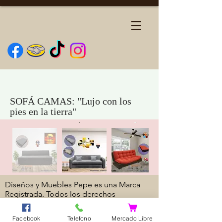
SOFÁ CAMAS: "Lujo con los
pies en la tierra"
Diseños y Muebles Pepe es una Marca
Registrada.
Todos los derechos
reservados.
© 2018 by Diseños y muebles
Pepe S.a de C.v.
Facebook
Telefono
Mercado Libre