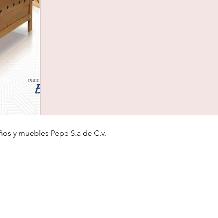
ños y muebles Pepe S.a de C.v.